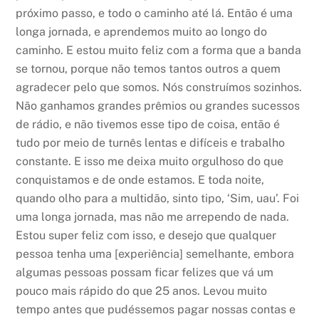
próximo passo, e todo o caminho até lá. Então é uma
longa jornada, e aprendemos muito ao longo do
caminho. E estou muito feliz com a forma que a banda
se tornou, porque não temos tantos outros a quem
agradecer pelo que somos. Nós construímos sozinhos.
Não ganhamos grandes prêmios ou grandes sucessos
de rádio, e não tivemos esse tipo de coisa, então é
tudo por meio de turnês lentas e difíceis e trabalho
constante. E isso me deixa muito orgulhoso do que
conquistamos e de onde estamos. E toda noite,
quando olho para a multidão, sinto tipo, ‘Sim, uau’. Foi
uma longa jornada, mas não me arrependo de nada.
Estou super feliz com isso, e desejo que qualquer
pessoa tenha uma [experiência] semelhante, embora
algumas pessoas possam ficar felizes que vá um
pouco mais rápido do que 25 anos. Levou muito
tempo antes que pudéssemos pagar nossas contas e