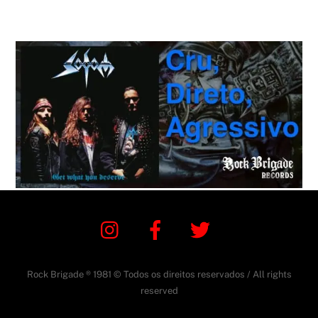
Instagram
Facebook
Twitter
Rock Brigade ® 1981 © Todos os direitos reservados / All rights
reserved