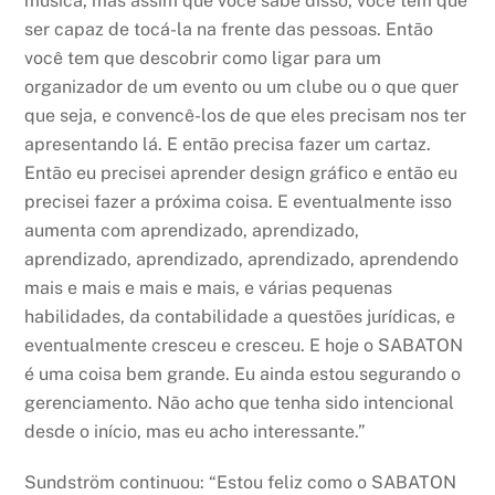
música, mas assim que você sabe disso, você tem que
ser capaz de tocá-la na frente das pessoas. Então
você tem que descobrir como ligar para um
organizador de um evento ou um clube ou o que quer
que seja, e convencê-los de que eles precisam nos ter
apresentando lá. E então precisa fazer um cartaz.
Então eu precisei aprender design gráfico e então eu
precisei fazer a próxima coisa. E eventualmente isso
aumenta com aprendizado, aprendizado,
aprendizado, aprendizado, aprendizado, aprendendo
mais e mais e mais e mais, e várias pequenas
habilidades, da contabilidade a questões jurídicas, e
eventualmente cresceu e cresceu. E hoje o SABATON
é uma coisa bem grande. Eu ainda estou segurando o
gerenciamento. Não acho que tenha sido intencional
desde o início, mas eu acho interessante.”
Sundström continuou: “Estou feliz como o SABATON