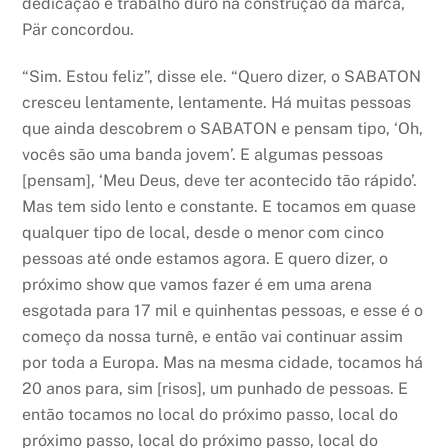
dedicação e trabalho duro na construção da marca,
Pär concordou.
“Sim. Estou feliz”, disse ele. “Quero dizer, o SABATON
cresceu lentamente, lentamente. Há muitas pessoas
que ainda descobrem o SABATON e pensam tipo, ‘Oh,
vocês são uma banda jovem’. E algumas pessoas
[pensam], ‘Meu Deus, deve ter acontecido tão rápido’.
Mas tem sido lento e constante. E tocamos em quase
qualquer tipo de local, desde o menor com cinco
pessoas até onde estamos agora. E quero dizer, o
próximo show que vamos fazer é em uma arena
esgotada para 17 mil e quinhentas pessoas, e esse é o
começo da nossa turnê, e então vai continuar assim
por toda a Europa. Mas na mesma cidade, tocamos há
20 anos para, sim [risos], um punhado de pessoas. E
então tocamos no local do próximo passo, local do
próximo passo, local do próximo passo, local do