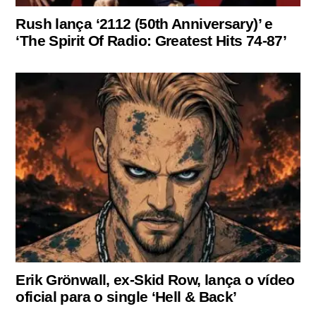
Rush lança ‘2112 (50th Anniversary)’ e
‘The Spirit Of Radio: Greatest Hits 74-87’
Erik Grönwall, ex-Skid Row, lança o vídeo
oficial para o single ‘Hell & Back’