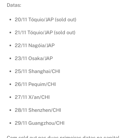
Datas:
20/11 Tóquio/JAP (sold out)
21/11 Tóquio/JAP (sold out)
22/11 Nagóia/JAP
23/11 Osaka/JAP
25/11 Shanghai/CHI
26/11 Pequim/CHI
27/11 Xi’an/CHI
28/11 Shenzhen/CHI
29/11 Guangzhou/CHI
Com sold out nas duas primeiras datas na capital