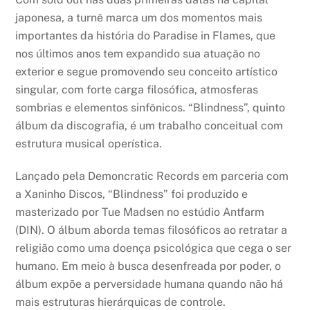
japonesa, a turnê marca um dos momentos mais
importantes da história do Paradise in Flames, que
nos últimos anos tem expandido sua atuação no
exterior e segue promovendo seu conceito artístico
singular, com forte carga filosófica, atmosferas
sombrias e elementos sinfônicos. “Blindness”, quinto
álbum da discografia, é um trabalho conceitual com
estrutura musical operística.
Lançado pela Demoncratic Records em parceria com
a Xaninho Discos, “Blindness” foi produzido e
masterizado por Tue Madsen no estúdio Antfarm
(DIN). O álbum aborda temas filosóficos ao retratar a
religião como uma doença psicológica que cega o ser
humano. Em meio à busca desenfreada por poder, o
álbum expõe a perversidade humana quando não há
mais estruturas hierárquicas de controle.