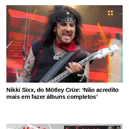
Nikki Sixx, do Mötley Crüe: ‘Não acredito
mais em fazer álbuns completos’