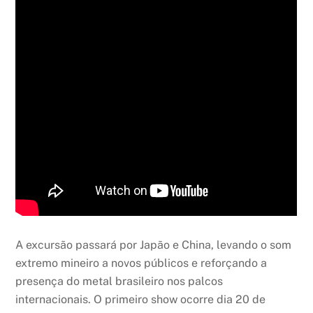
A excursão passará por Japão e China, levando o som
extremo mineiro a novos públicos e reforçando a
presença do metal brasileiro nos palcos
internacionais. O primeiro show ocorre dia 20 de