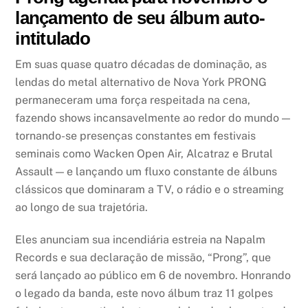
lançamento de seu álbum auto-
intitulado
Em suas quase quatro décadas de dominação, as
lendas do metal alternativo de Nova York PRONG
permaneceram uma força respeitada na cena,
fazendo shows incansavelmente ao redor do mundo —
tornando-se presenças constantes em festivais
seminais como Wacken Open Air, Alcatraz e Brutal
Assault — e lançando um fluxo constante de álbuns
clássicos que dominaram a TV, o rádio e o streaming
ao longo de sua trajetória.
Eles anunciam sua incendiária estreia na Napalm
Records e sua declaração de missão, “Prong”, que
será lançado ao público em 6 de novembro. Honrando
o legado da banda, este novo álbum traz 11 golpes