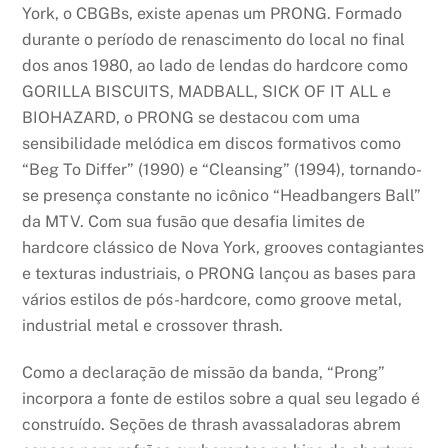
York, o CBGBs, existe apenas um PRONG. Formado
durante o período de renascimento do local no final
dos anos 1980, ao lado de lendas do hardcore como
GORILLA BISCUITS, MADBALL, SICK OF IT ALL e
BIOHAZARD, o PRONG se destacou com uma
sensibilidade melódica em discos formativos como
“Beg To Differ” (1990) e “Cleansing” (1994), tornando-
se presença constante no icônico “Headbangers Ball”
da MTV. Com sua fusão que desafia limites de
hardcore clássico de Nova York, grooves contagiantes
e texturas industriais, o PRONG lançou as bases para
vários estilos de pós-hardcore, como groove metal,
industrial metal e crossover thrash.
Como a declaração de missão da banda, “Prong”
incorpora a fonte de estilos sobre a qual seu legado é
construído. Seções de thrash avassaladoras abrem