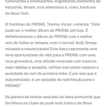
fulminantes e estimulantes, englobando elementos de
industrial, thrash, rock alternativo e, claro, hardcore
de Nova York.
O frontman do PRONG, Tommy Victor, comenta: “Este
pode ser o melhor álbum do PRONG até hoje. É
definitivamente o álbum do PRONG com o melhor
som de todos os tempos, com o incrível Andy Sneap
mixando e masterizando! Este disco representa uma
nova oportunidade de vida para o PRONG com uma
nova gravadora, uma atitude renovada com músicas
mais rápidas e pesadas, refrões marcantes maiores e
qualidade de som de primeira linha. É por isso que é
autointitulado; é um episódio de redefinição para o
PRONG!”
Da pletora de lendas nascidas da lama primordial que
fervilhava no clube de punk mais icônico de Nova