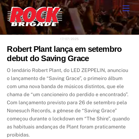
Skip
Men
to
content
17/07/2025
Robert Plant lança em setembro
debut do Saving Grace
O lendário Robert Plant, do LED ZEPPELIN, anunciou
o lançamento de “Saving Grace”, o primeiro álbum
com uma nova banda de músicos distintos, que ele
chama de “um cancioneiro do perdido e encontrado”.
Com lançamento previsto para 26 de setembro pela
Nonesuch Records, a gênese de “Saving Grace”
começou durante o lockdown em “The Shire”, quando
as habituais andanças de Plant foram praticamente
proibidas.