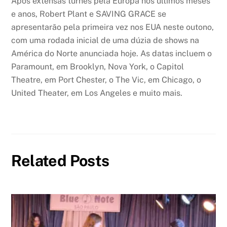
Após extensas turnês pela Europa nos últimos meses
e anos, Robert Plant e SAVING GRACE se
apresentarão pela primeira vez nos EUA neste outono,
com uma rodada inicial de uma dúzia de shows na
América do Norte anunciada hoje. As datas incluem o
Paramount, em Brooklyn, Nova York, o Capitol
Theatre, em Port Chester, o The Vic, em Chicago, o
United Theater, em Los Angeles e muito mais.
Related Posts