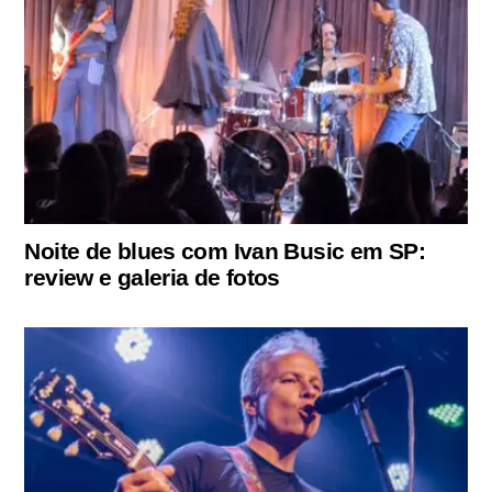
Noite de blues com Ivan Busic em SP:
review e galeria de fotos