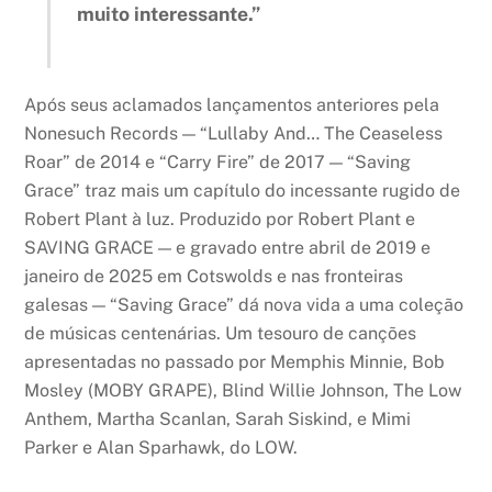
muito interessante.”
Após seus aclamados lançamentos anteriores pela
Nonesuch Records — “Lullaby And… The Ceaseless
Roar” de 2014 e “Carry Fire” de 2017 — “Saving
Grace” traz mais um capítulo do incessante rugido de
Robert Plant à luz. Produzido por Robert Plant e
SAVING GRACE — e gravado entre abril de 2019 e
janeiro de 2025 em Cotswolds e nas fronteiras
galesas — “Saving Grace” dá nova vida a uma coleção
de músicas centenárias. Um tesouro de canções
apresentadas no passado por Memphis Minnie, Bob
Mosley (MOBY GRAPE), Blind Willie Johnson, The Low
Anthem, Martha Scanlan, Sarah Siskind, e Mimi
Parker e Alan Sparhawk, do LOW.