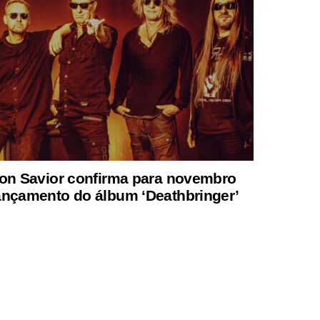
ron Savior confirma para novembro
ançamento do álbum ‘Deathbringer’