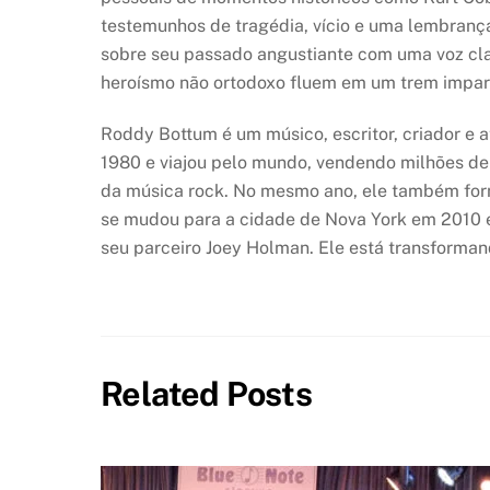
testemunhos de tragédia, vício e uma lembranç
sobre seu passado angustiante com uma voz cla
heroísmo não ortodoxo fluem em um trem impará
Roddy Bottum é um músico, escritor, criador e
1980 e viajou pelo mundo, vendendo milhões de
da música rock. No mesmo ano, ele também form
se mudou para a cidade de Nova York em 201
seu parceiro Joey Holman. Ele está transforman
Related Posts