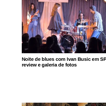
Noite de blues com Ivan Busic em SP
review e galeria de fotos