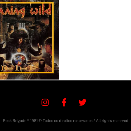
Instagram
Facebook
Twitter
Rock Brigade ® 1981 © Todos os direitos reservados / All rights reserved