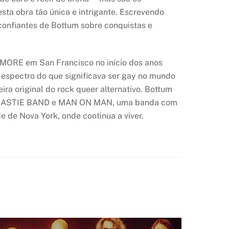
ta obra tão única e intrigante. Escrevendo
confiantes de Bottum sobre conquistas e
 MORE em San Francisco no início dos anos
 espectro do que significava ser gay no mundo
 original do rock queer alternativo. Bottum
n, NASTIE BAND e MAN ON MAN, uma banda com
 de Nova York, onde continua a viver.