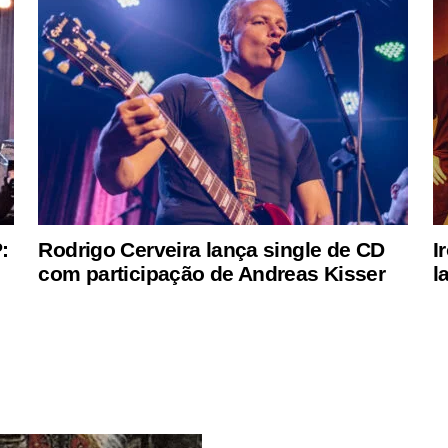
:
Rodrigo Cerveira lança single de CD
I
com participação de Andreas Kisser
l