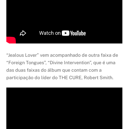
“Jealous Lover” vem acompanhado de outra faixa de
“Foreign Tongues”, “Divine Intervention”, que é uma
das duas faixas do álbum que contam com a
participação do líder do THE CURE, Robert Smith.