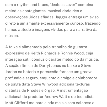
com o rhythm and blues, “Jealous Lover” combina
melodias contagiantes, musicalidade rica e
observações líricas afiadas. Jagger entrega um aviso
direto a um amante excessivamente curioso, trazendo
humor, atitude e imagens vívidas para a narrativa da
música.
A faixa é alimentada pelo trabalho de guitarra
expressivo de Keith Richards e Ronnie Wood, cuja
interação sutil conduz o caráter melódico da música.
A seção rítmica de Darryl Jones no baixo e Steve
Jordan na bateria e percussão fornece um groove
profundo e seguro, enquanto o amigo e colaborador
de longa data Steve Winwood adiciona texturas
distintas de Rhodes e órgão. A instrumentação
adicional do produtor Andrew Watt e do tecladista
Matt Clifford melhora ainda mais o som caloroso e