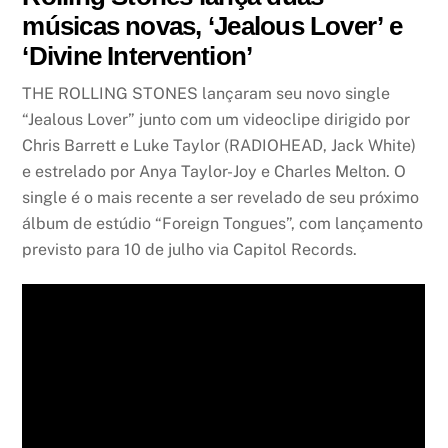
músicas novas, ‘Jealous Lover’ e
‘Divine Intervention’
THE ROLLING STONES lançaram seu novo single
“Jealous Lover” junto com um videoclipe dirigido por
Chris Barrett e Luke Taylor (RADIOHEAD, Jack White)
e estrelado por Anya Taylor-Joy e Charles Melton. O
single é o mais recente a ser revelado de seu próximo
álbum de estúdio “Foreign Tongues”, com lançamento
previsto para 10 de julho via Capitol Records.