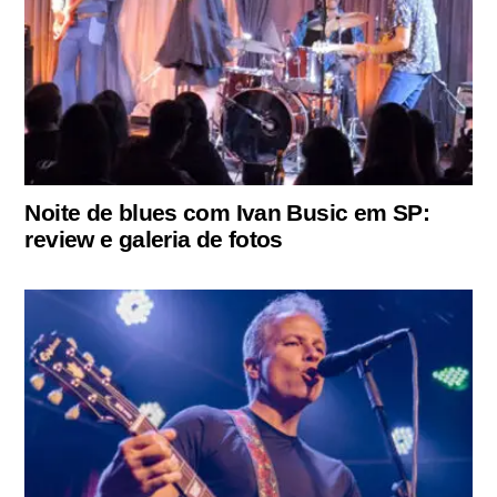
Noite de blues com Ivan Busic em SP:
review e galeria de fotos