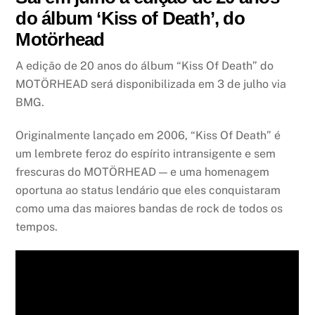
do álbum ‘Kiss of Death’, do
Motörhead
A edição de 20 anos do álbum “Kiss Of Death” do
MOTÖRHEAD será disponibilizada em 3 de julho via
BMG.
Originalmente lançado em 2006, “Kiss Of Death” é
um lembrete feroz do espírito intransigente e sem
frescuras do MOTÖRHEAD — e uma homenagem
oportuna ao status lendário que eles conquistaram
como uma das maiores bandas de rock de todos os
tempos.