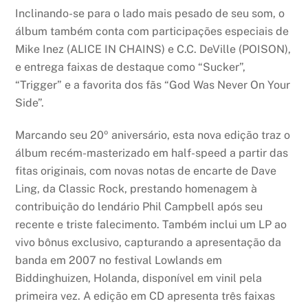
Inclinando-se para o lado mais pesado de seu som, o
álbum também conta com participações especiais de
Mike Inez (ALICE IN CHAINS) e C.C. DeVille (POISON),
e entrega faixas de destaque como “Sucker”,
“Trigger” e a favorita dos fãs “God Was Never On Your
Side”.
Marcando seu 20º aniversário, esta nova edição traz o
álbum recém-masterizado em half-speed a partir das
fitas originais, com novas notas de encarte de Dave
Ling, da Classic Rock, prestando homenagem à
contribuição do lendário Phil Campbell após seu
recente e triste falecimento. Também inclui um LP ao
vivo bônus exclusivo, capturando a apresentação da
banda em 2007 no festival Lowlands em
Biddinghuizen, Holanda, disponível em vinil pela
primeira vez. A edição em CD apresenta três faixas