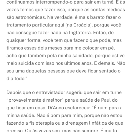
continuamos interrompendo-o para sair em turnê. E às
vezes temos que fazer isso, porque as contas médicas
são astronômicas. Na verdade, é mais barato fazer o
tratamento particular aqui [na Croácia], porque você
não consegue fazer nada na Inglaterra. Então, de
qualquer forma, você tem que fazer o que pode, mas
tiramos esses dois meses para me colocar em pé,
acho que também pela minha sanidade, porque estive
meio suicida com isso nos últimos anos. É demais. Não
sou uma daquelas pessoas que deve ficar sentado o
dia todo.”
Depois que o entrevistador sugeriu que sair em turnê
“provavelmente é melhor” para a saúde de Paul do
que ficar em casa, Di’Anno esclareceu: “É ruim para a
minha saúde. Não é bom para mim, porque não estou
fazendo a fisioterapia ou a drenagem linfática de que
preciso. Ou às vezes sim, mas não sempre. É muito