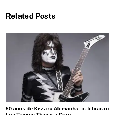
Related Posts
50 anos de Kiss na Alemanha: celebração
terá Tommy Thayer e Doro