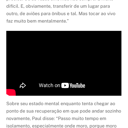
difícil. E, obviamente, transferir de um lugar para
outro, de aviões para ônibus e tal. Mas tocar ao vivo
faz muito bem mentalmente.”
Sobre seu estado mental enquanto tenta chegar ao
ponto de sua recuperação em que pode andar sozinho
novamente, Paul disse: “Passo muito tempo em
isolamento, especialmente onde moro, porque moro