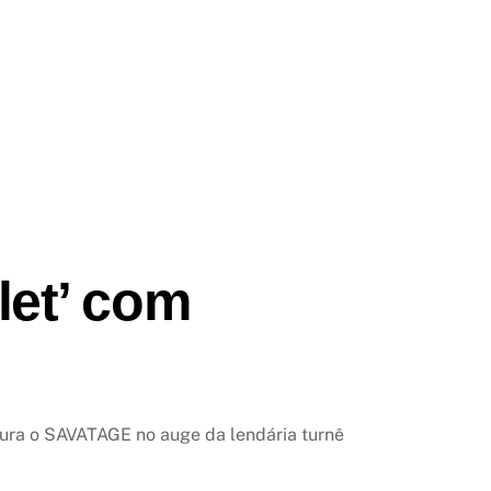
let’ com
tura o SAVATAGE no auge da lendária turnê