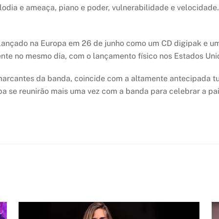
lodia e ameaça, piano e poder, vulnerabilidade e velocidade
lançado na Europa em 26 de junho como um CD digipak e uma
ente no mesmo dia, com o lançamento físico nos Estados Un
marcantes da banda, coincide com a altamente antecipada 
a se reunirão mais uma vez com a banda para celebrar a pa