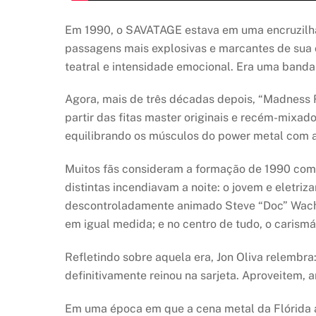
Em 1990, o SAVATAGE estava em uma encruzilha
passagens mais explosivas e marcantes de sua c
teatral e intensidade emocional. Era uma band
Agora, mais de três décadas depois, “Madness 
partir das fitas master originais e recém-mixa
equilibrando os músculos do power metal com a
Muitos fãs consideram a formação de 1990 como 
distintas incendiavam a noite: o jovem e eletriz
descontroladamente animado Steve “Doc” Wacholz
em igual medida; e no centro de tudo, o carism
Refletindo sobre aquela era, Jon Oliva relembra
definitivamente reinou na sarjeta. Aproveitem, 
Em uma época em que a cena metal da Flórida 