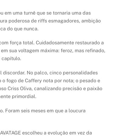
u em uma turnê que se tornaria uma das
stura poderosa de riffs esmagadores, ambição
ica do que nunca.
com força total. Cuidadosamente restaurado a
E em sua voltagem máxima: feroz, mas refinado,
capítulo.
 discordar. No palco, cinco personalidades
o o fogo de Caffery nota por nota; o pesado e
so Criss Oliva, canalizando precisão e paixão
ente primordial.
ivo. Foram seis meses em que a loucura
SAVATAGE escolheu a evolução em vez da