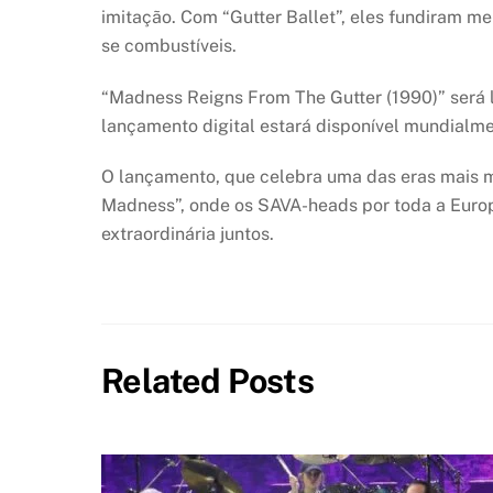
imitação. Com “Gutter Ballet”, eles fundiram me
se combustíveis.
“Madness Reigns From The Gutter (1990)” será 
lançamento digital estará disponível mundialm
O lançamento, que celebra uma das eras mais 
Madness”, onde os SAVA-heads por toda a Europ
extraordinária juntos.
Related Posts