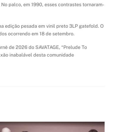
. No palco, em 1990, esses contrastes tornaram-
 edição pesada em vinil preto 3LP gatefold. O
idos ocorrendo em 18 de setembro.
turnê de 2026 do SAVATAGE, “Prelude To
ixão inabalável desta comunidade