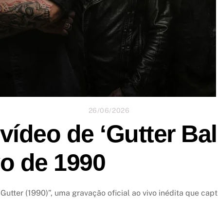
26/06/2026
vídeo de ‘Gutter Bal
vo de 1990
tter (1990)”, uma gravação oficial ao vivo inédita que cap