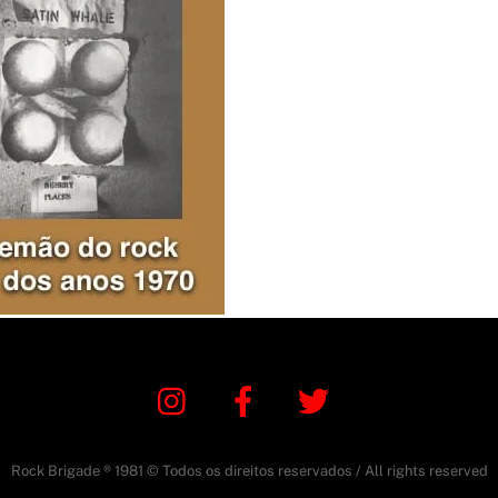
Instagram
Facebook
Twitter
Rock Brigade ® 1981 © Todos os direitos reservados / All rights reserved