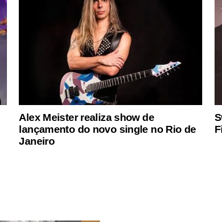
Alex Meister realiza show de
S
lançamento do novo single no Rio de
F
Janeiro