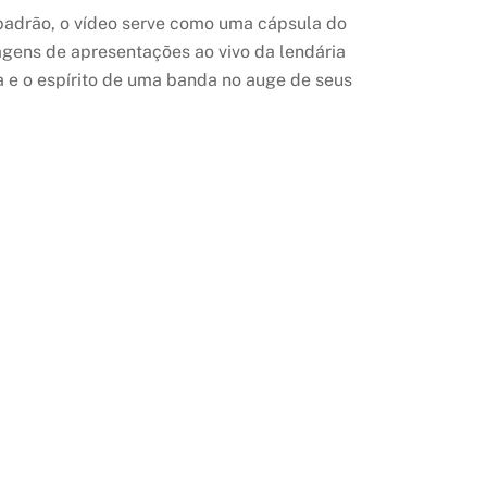
o padrão, o vídeo serve como uma cápsula do
magens de apresentações ao vivo da lendária
 e o espírito de uma banda no auge de seus