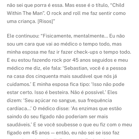
não sei que porra é essa. Mas esse é o título, “Child
Within The Man”. O rock and roll me faz sentir como
uma criança. [Risos]”
Ele continuou: “Fisicamente, mentalmente… Eu não
sou um cara que vai ao médico o tempo todo, mas
minha esposa me faz ir fazer check-ups o tempo todo.
E eu estou fazendo rock por 45 anos seguidos e meu
médico me diz, ele fala: ‘Sebastian, você é a pessoa
na casa dos cinquenta mais saudável que nós já
cuidamos.’ E minha esposa fica tipo: ‘Isso não pode
estar certo. Isso é besteira. Não é possível.’ Eles
dizem: ‘Seu açúcar no sangue, sua frequência
cardíaca…’ O médico disse: ‘As enzimas que estão
saindo do seu fígado não poderiam ser mais
saudáveis.’ E se você soubesse o que eu fiz com o meu
fígado em 45 anos — então, eu não sei se isso faz