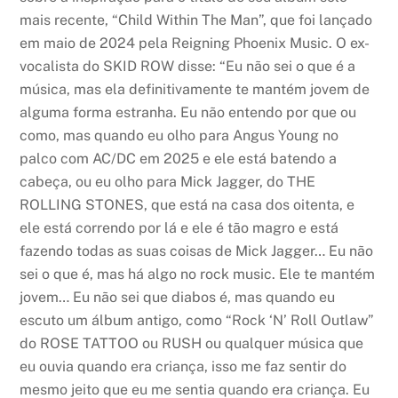
mais recente, “Child Within The Man”, que foi lançado
em maio de 2024 pela Reigning Phoenix Music. O ex-
vocalista do SKID ROW disse: “Eu não sei o que é a
música, mas ela definitivamente te mantém jovem de
alguma forma estranha. Eu não entendo por que ou
como, mas quando eu olho para Angus Young no
palco com AC/DC em 2025 e ele está batendo a
cabeça, ou eu olho para Mick Jagger, do THE
ROLLING STONES, que está na casa dos oitenta, e
ele está correndo por lá e ele é tão magro e está
fazendo todas as suas coisas de Mick Jagger… Eu não
sei o que é, mas há algo no rock music. Ele te mantém
jovem… Eu não sei que diabos é, mas quando eu
escuto um álbum antigo, como “Rock ‘N’ Roll Outlaw”
do ROSE TATTOO ou RUSH ou qualquer música que
eu ouvia quando era criança, isso me faz sentir do
mesmo jeito que eu me sentia quando era criança. Eu