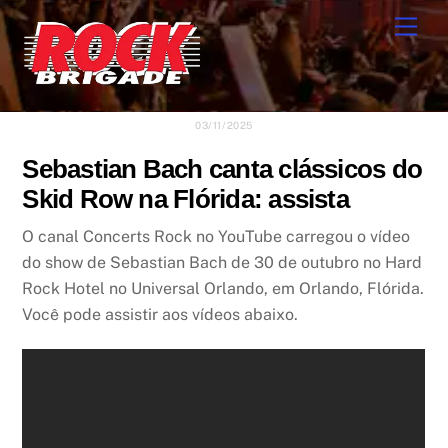
Skip
Men
to
content
03/11/2025
Sebastian Bach canta clássicos do
Skid Row na Flórida: assista
O canal Concerts Rock no YouTube carregou o vídeo
do show de Sebastian Bach de 30 de outubro no Hard
Rock Hotel no Universal Orlando, em Orlando, Flórida.
Você pode assistir aos vídeos abaixo.