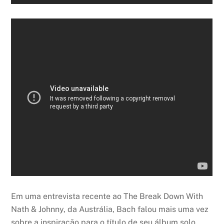
Em uma entrevista recente ao The Break Down With
Nath & Johnny, da Austrália, Bach falou mais uma vez
sobre a inspiração para o título de seu álbum solo