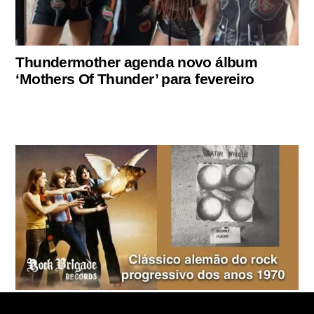
Thundermother agenda novo álbum
‘Mothers Of Thunder’ para fevereiro