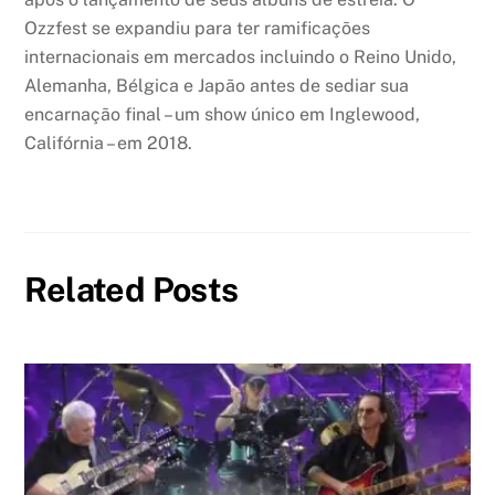
Ozzfest se expandiu para ter ramificações
internacionais em mercados incluindo o Reino Unido,
Alemanha, Bélgica e Japão antes de sediar sua
encarnação final – um show único em Inglewood,
Califórnia – em 2018.
Related Posts