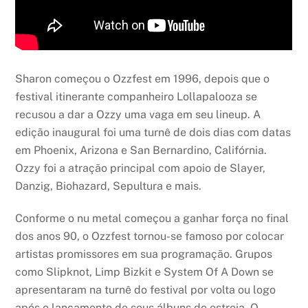
Sharon começou o Ozzfest em 1996, depois que o
festival itinerante companheiro Lollapalooza se
recusou a dar a Ozzy uma vaga em seu lineup. A
edição inaugural foi uma turnê de dois dias com datas
em Phoenix, Arizona e San Bernardino, Califórnia.
Ozzy foi a atração principal com apoio de Slayer,
Danzig, Biohazard, Sepultura e mais.
Conforme o nu metal começou a ganhar força no final
dos anos 90, o Ozzfest tornou-se famoso por colocar
artistas promissores em sua programação. Grupos
como Slipknot, Limp Bizkit e System Of A Down se
apresentaram na turnê do festival por volta ou logo
após o lançamento de seus álbuns de estreia. O