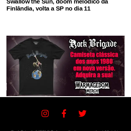
Swallow the Sun, doom melódico da
Finlândia, volta a SP no dia 11
Instagram
Facebook
Twitter