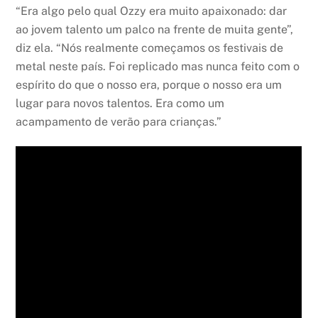
“Era algo pelo qual Ozzy era muito apaixonado: dar
ao jovem talento um palco na frente de muita gente”,
diz ela. “Nós realmente começamos os festivais de
metal neste país. Foi replicado mas nunca feito com o
espírito do que o nosso era, porque o nosso era um
lugar para novos talentos. Era como um
acampamento de verão para crianças.”