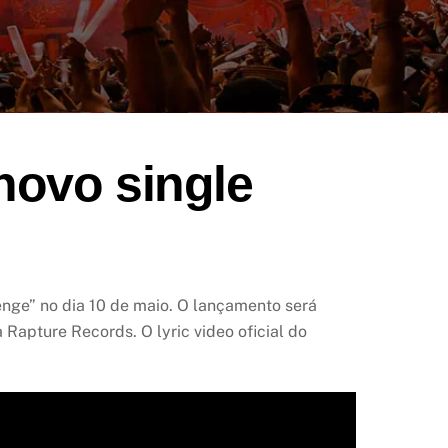
 novo single
enge” no dia 10 de maio. O lançamento será
Rapture Records. O lyric video oficial do