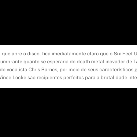
, que abre o disco, fica imediatamente claro que o Six Feet
slumbrante quanto se esperaria do death metal inovador de T
do vocalista Chris Barnes, por meio de seus característicos 
ince Locke são recipientes perfeitos para a brutalidade inter