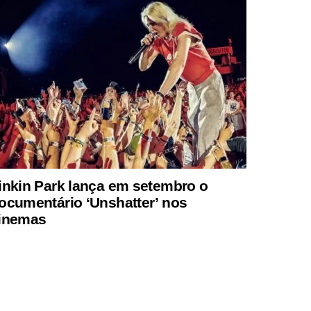
inkin Park lança em setembro o
ocumentário ‘Unshatter’ nos
inemas