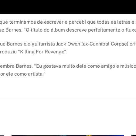
is que terminamos de escrever e percebi que todas as letras
 Barnes. “O título do álbum descreve perfeitamente o fluxo 
e Barnes e o guitarrista Jack Owen (ex-Cannibal Corpse) cr
duziu “Killing For Revenge”.
lembra Barnes. “Eu gostava muito dele como amigo e músico,
r ele como artista.”