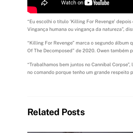
“Eu escolhi o título ‘Killing For Revenge’ depo
Vingança humana ou vingança da natureza”, disse
“Killing For Revenge” marca o segundo álbum qu
Of The Decomposed” de 2020. Owen também pro
“Trabalhamos bem juntos no Cannibal Corpse”, 
no comando porque tenho um grande respeito po
Related Posts