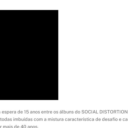
ma espera de 15 anos entre os álbuns do SOCIAL DISTORTION,
oll, todas imbuídas com a mistura característica de desafio 
r mais de 40 anos.