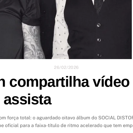
26/02/2026
n compartilha vídeo 
 assista
om força total: o aguardado oitavo álbum do SOCIAL DISTORT
e oficial para a faixa-título de ritmo acelerado que tem e