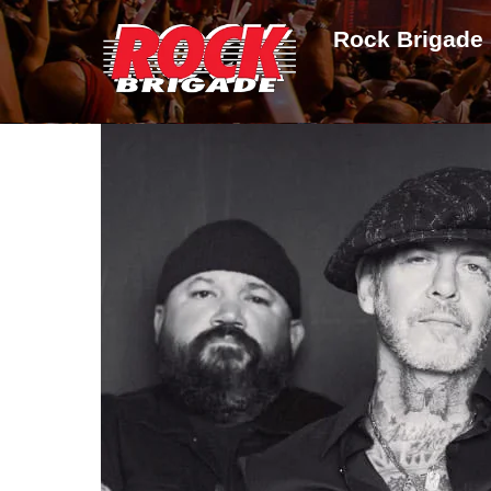
Skip
Rock Brigade
to
content