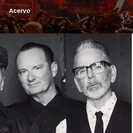
Acervo