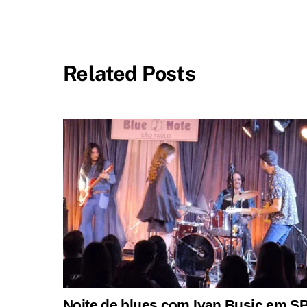
Related Posts
Noite de blues com Ivan Busic em SP