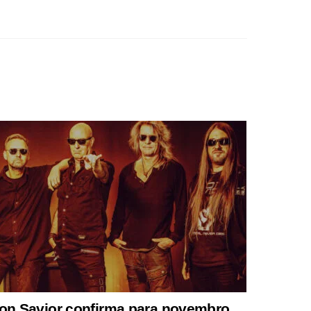
ron Savior confirma para novembro