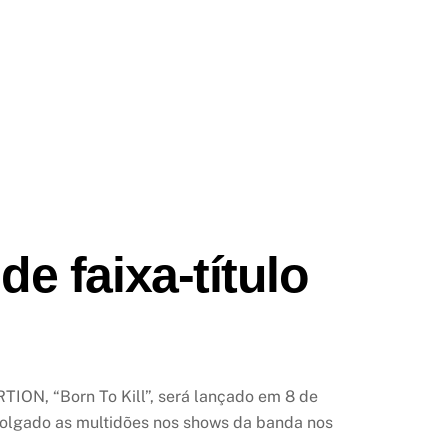
de faixa-título
ION, “Born To Kill”, será lançado em 8 de
mpolgado as multidões nos shows da banda nos