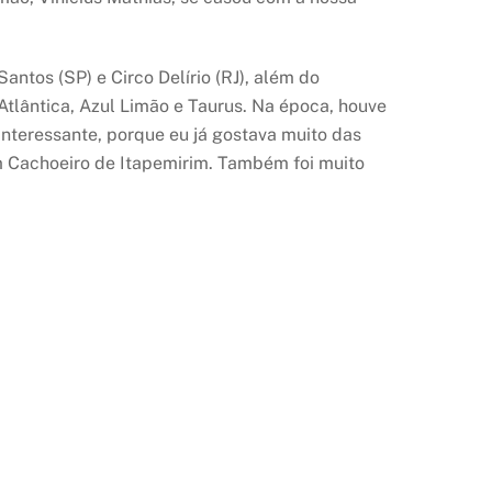
antos (SP) e Circo Delírio (RJ), além do
tlântica, Azul Limão e Taurus. Na época, houve
interessante, porque eu já gostava muito das
em Cachoeiro de Itapemirim. Também foi muito