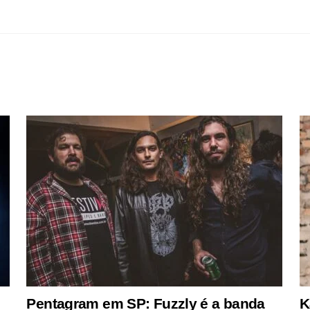
Pentagram em SP: Fuzzly é a banda
K