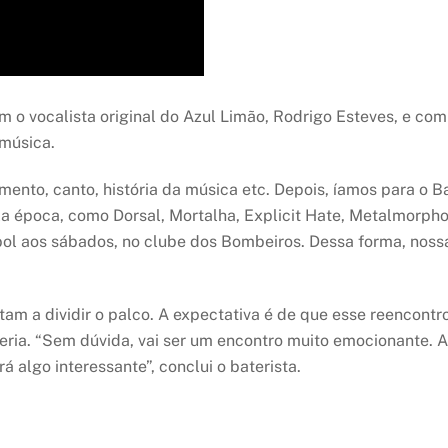
m o vocalista original do Azul Limão, Rodrigo Esteves, e com 
 música.
umento, canto, história da música etc. Depois, íamos para o 
a época, como Dorsal, Mortalha, Explicit Hate, Metalmorpho
ol aos sábados, no clube dos Bombeiros. Dessa forma, nossa
am a dividir o palco. A expectativa é de que esse reencontro
ia. “Sem dúvida, vai ser um encontro muito emocionante. 
 algo interessante”, conclui o baterista.