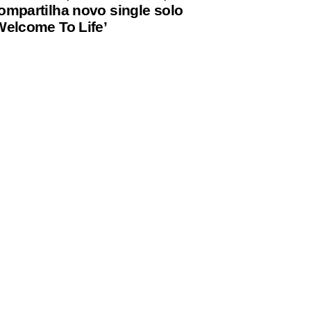
ompartilha novo single solo
Welcome To Life’