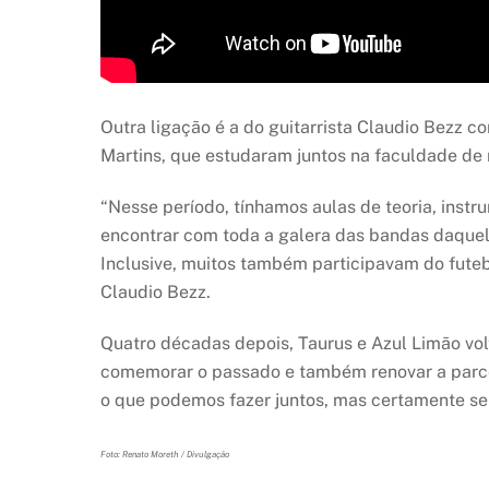
Outra ligação é a do guitarrista Claudio Bezz co
Martins, que estudaram juntos na faculdade de
“Nesse período, tínhamos aulas de teoria, instr
encontrar com toda a galera das bandas daquel
Inclusive, muitos também participavam do futeb
Claudio Bezz.
Quatro décadas depois, Taurus e Azul Limão volt
comemorar o passado e também renovar a parcer
o que podemos fazer juntos, mas certamente será
Foto: Renato Moreth / Divulgação