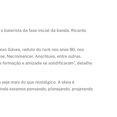
o baterista da fase inicial da banda, Ricardo
Baixo Gávea, reduto do rock nos anos 80, nos
se, Necromancer, Anschluss, entre outras.
 formação e amizade se solidificaram”, detalha
 seja mais do que nostálgico. A ideia é
Ainda estamos pensando, planejando, projetando