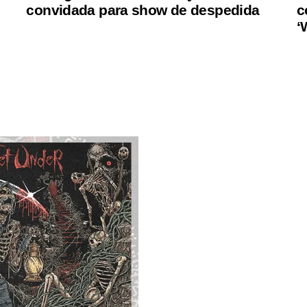
convidada para show de despedida
c
‘