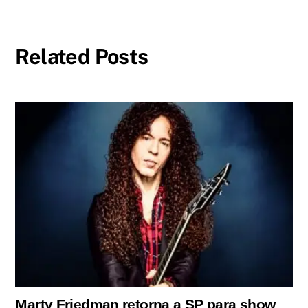
Related Posts
Marty Friedman retorna a SP para show