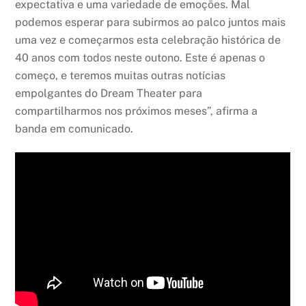
expectativa e uma variedade de emoções. Mal
podemos esperar para subirmos ao palco juntos mais
uma vez e começarmos esta celebração histórica de
40 anos com todos neste outono. Este é apenas o
começo, e teremos muitas outras notícias
empolgantes do Dream Theater para
compartilharmos nos próximos meses”, afirma a
banda em comunicado.