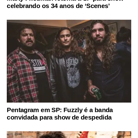
celebrando os 34 anos de ‘Scenes’
Pentagram em SP: Fuzzly é a banda
convidada para show de despedida