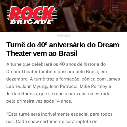
Skip
Men
to
content
11/08/2024
Turnê do 40º aniversário do Dream
Theater vem ao Brasil
A turnê que celebrará os 40 anos de história do
Dream Theater também passará pelo Brasil, em
dezembro. A turnê traz a formação icônica com James
LaBrie, John Myung, John Petrucci, Mike Portnoy e
Jordan Rudess, que se reuniu para cair na estrada
pela primeira vez após 14 anos.
“Esta turnê será incrivelmente especial para todos
nós. Cada show certamente será repleto de