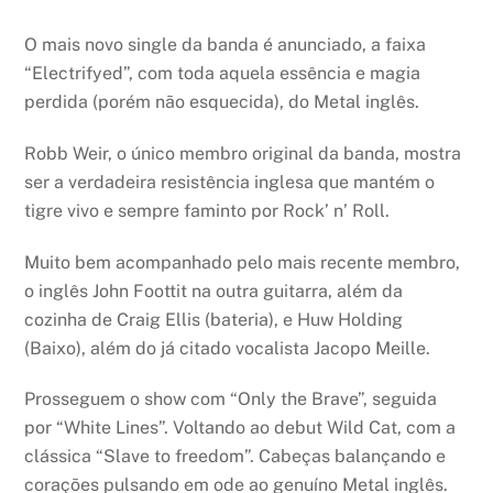
O mais novo single da banda é anunciado, a faixa
“Electrifyed”, com toda aquela essência e magia
perdida (porém não esquecida), do Metal inglês.
Robb Weir, o único membro original da banda, mostra
ser a verdadeira resistência inglesa que mantém o
tigre vivo e sempre faminto por Rock’ n’ Roll.
Muito bem acompanhado pelo mais recente membro,
o inglês John Foottit na outra guitarra, além da
cozinha de Craig Ellis (bateria), e Huw Holding
(Baixo), além do já citado vocalista Jacopo Meille.
Prosseguem o show com “Only the Brave”, seguida
por “White Lines”. Voltando ao debut Wild Cat, com a
clássica “Slave to freedom”. Cabeças balançando e
corações pulsando em ode ao genuíno Metal inglês.