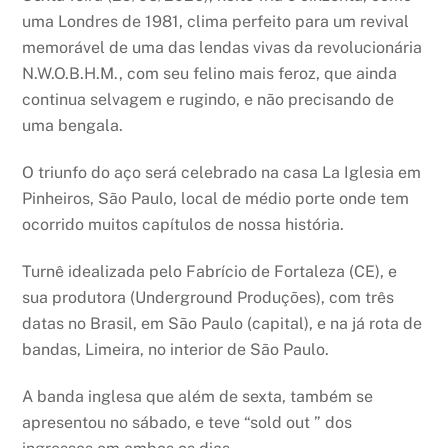
uma Londres de 1981, clima perfeito para um revival
memorável de uma das lendas vivas da revolucionária
N.W.O.B.H.M., com seu felino mais feroz, que ainda
continua selvagem e rugindo, e não precisando de
uma bengala.
O triunfo do aço será celebrado na casa La Iglesia em
Pinheiros, São Paulo, local de médio porte onde tem
ocorrido muitos capítulos de nossa história.
Turnê idealizada pelo Fabrício de Fortaleza (CE), e
sua produtora (Underground Produções), com três
datas no Brasil, em São Paulo (capital), e na já rota de
bandas, Limeira, no interior de São Paulo.
A banda inglesa que além de sexta, também se
apresentou no sábado, e teve “sold out ” dos