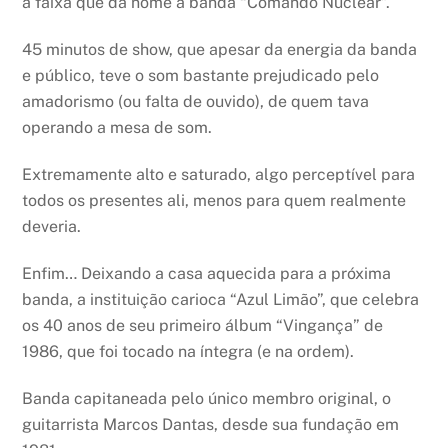
a faixa que dá nome a banda “Comando Nuclear”.
45 minutos de show, que apesar da energia da banda
e público, teve o som bastante prejudicado pelo
amadorismo (ou falta de ouvido), de quem tava
operando a mesa de som.
Extremamente alto e saturado, algo perceptível para
todos os presentes ali, menos para quem realmente
deveria.
Enfim… Deixando a casa aquecida para a próxima
banda, a instituição carioca “Azul Limão”, que celebra
os 40 anos de seu primeiro álbum “Vingança” de
1986, que foi tocado na íntegra (e na ordem).
Banda capitaneada pelo único membro original, o
guitarrista Marcos Dantas, desde sua fundação em