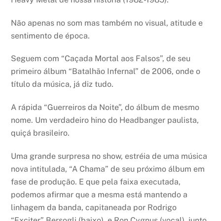
Não apenas no som mas também no visual, atitude e
sentimento de época.
Seguem com “Caçada Mortal aos Falsos”, de seu
primeiro álbum “Batalhão Infernal” de 2006, onde o
título da música, já diz tudo.
A rápida “Guerreiros da Noite”, do álbum de mesmo
nome. Um verdadeiro hino do Headbanger paulista,
quiçá brasileiro.
Uma grande surpresa no show, estréia de uma música
nova intitulada, “A Chama” de seu próximo álbum em
fase de produção. E que pela faixa executada,
podemos afirmar que a mesma está mantendo a
linhagem da banda, capitaneada por Rodrigo
“Exciter” Bersogli (baixo), e Ron Cygnus (vocal), junto