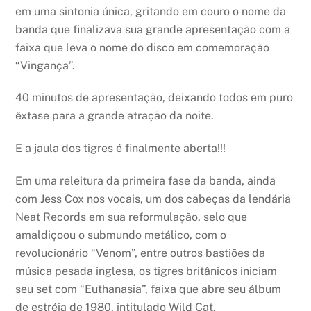
em uma sintonia única, gritando em couro o nome da
banda que finalizava sua grande apresentação com a
faixa que leva o nome do disco em comemoração
“Vingança”.
40 minutos de apresentação, deixando todos em puro
êxtase para a grande atração da noite.
E a jaula dos tigres é finalmente aberta!!!
Em uma releitura da primeira fase da banda, ainda
com Jess Cox nos vocais, um dos cabeças da lendária
Neat Records em sua reformulação, selo que
amaldiçoou o submundo metálico, com o
revolucionário “Venom”, entre outros bastiões da
música pesada inglesa, os tigres britânicos iniciam
seu set com “Euthanasia”, faixa que abre seu álbum
de estréia de 1980, intitulado Wild Cat.