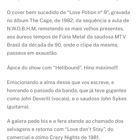
O cover bem sucedido de “Love Potion nº 9”, gravada
no álbum The Cage, de 1982, da sequência a aula de
N.W.O.B.H.M, remetendo os mais velhos presentes,
aos áureos tempos de Fúria Metal da saudosa MTV
Brasil da década de 90, onde o clipe da mesma,
passava em exaustão.
Ápice do show com “Hellbound”. Hino máximo!!!
Emocionando a alma desse que vos escreve, e
honrando o passado da banda, que já teve gigantes
como John Deverill (vocais), e o saudoso John Sykes
(guitarra).
A galera pede bis e a fera atende ao chamado dos
selvagens e retorna com “Love don’t Stay”, do
comercial e ótimo Crazy Nights de 1981.