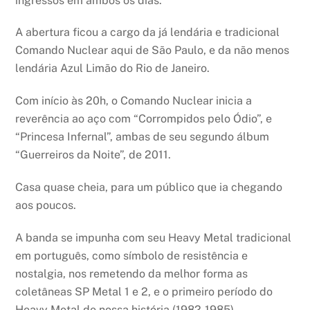
ingressos em ambos os dias.
A abertura ficou a cargo da já lendária e tradicional
Comando Nuclear aqui de São Paulo, e da não menos
lendária Azul Limão do Rio de Janeiro.
Com início às 20h, o Comando Nuclear inicia a
reverência ao aço com “Corrompidos pelo Ódio”, e
“Princesa Infernal”, ambas de seu segundo álbum
“Guerreiros da Noite”, de 2011.
Casa quase cheia, para um público que ia chegando
aos poucos.
A banda se impunha com seu Heavy Metal tradicional
em português, como símbolo de resistência e
nostalgia, nos remetendo da melhor forma as
coletâneas SP Metal 1 e 2, e o primeiro período do
Heavy Metal de nossa história (1982-1985).