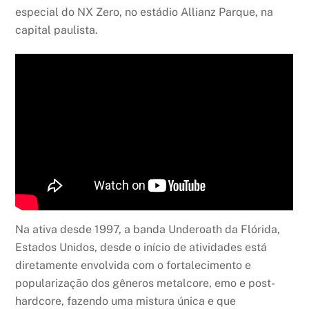
especial do NX Zero, no estádio Allianz Parque, na
capital paulista.
Na ativa desde 1997, a banda Underoath da Flórida,
Estados Unidos, desde o início de atividades está
diretamente envolvida com o fortalecimento e
popularização dos gêneros metalcore, emo e post-
hardcore, fazendo uma mistura única e que