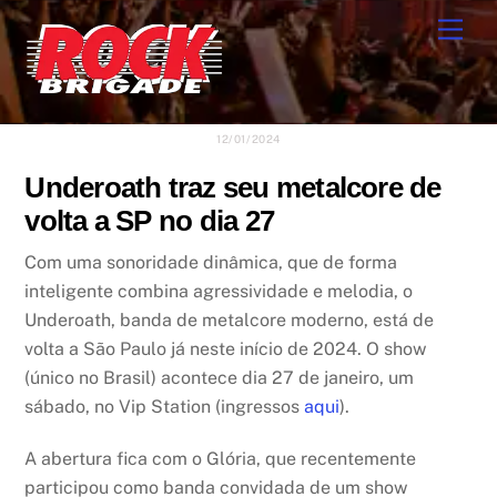
Skip
Men
to
content
12/01/2024
Underoath traz seu metalcore de
volta a SP no dia 27
Com uma sonoridade dinâmica, que de forma
inteligente combina agressividade e melodia, o
Underoath, banda de metalcore moderno, está de
volta a São Paulo já neste início de 2024. O show
(único no Brasil) acontece dia 27 de janeiro, um
sábado, no Vip Station (ingressos
aqui
).
A abertura fica com o Glória, que recentemente
participou como banda convidada de um show