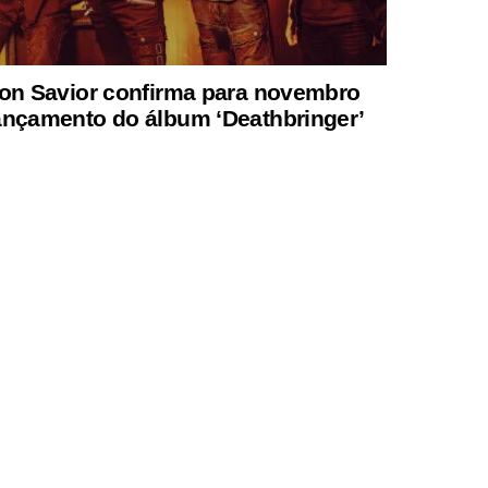
ron Savior confirma para novembro
ançamento do álbum ‘Deathbringer’