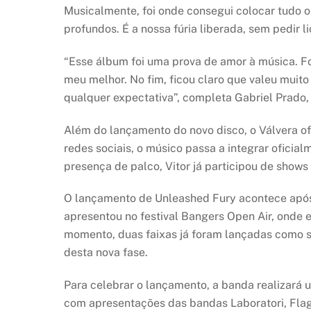
Musicalmente, foi onde consegui colocar tudo o
profundos. É a nossa fúria liberada, sem pedir l
“Esse álbum foi uma prova de amor à música. Fo
meu melhor. No fim, ficou claro que valeu muito
qualquer expectativa”, completa Gabriel Prado, 
Além do lançamento do novo disco, o Válvera ofi
redes sociais, o músico passa a integrar ofici
presença de palco, Vitor já participou de shows
O lançamento de Unleashed Fury acontece após 
apresentou no festival Bangers Open Air, onde 
momento, duas faixas já foram lançadas como s
desta nova fase.
Para celebrar o lançamento, a banda realizará um
com apresentações das bandas Laboratori, Flag