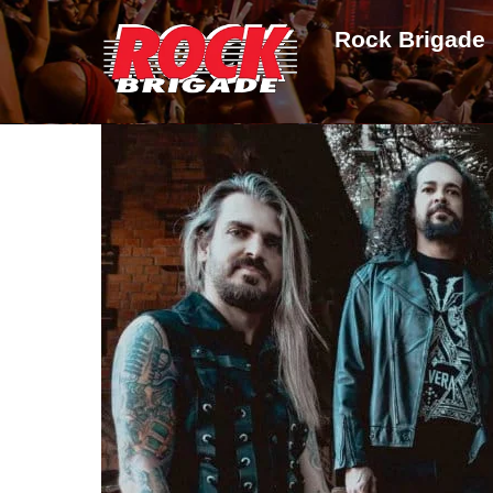
Skip
Rock Brigade
to
content