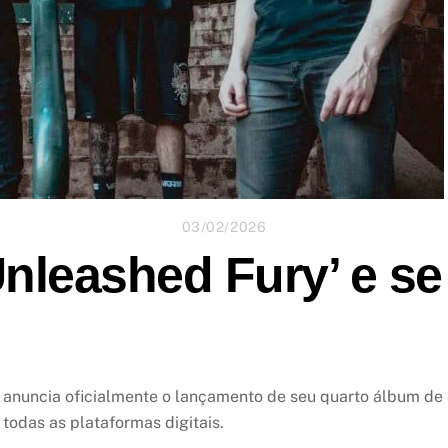
03/02/2026
Unleashed Fury’ e se
a anuncia oficialmente o lançamento de seu quarto álbum de
todas as plataformas digitais.