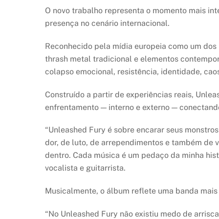
O novo trabalho representa o momento mais inte
presença no cenário internacional.
Reconhecido pela mídia europeia como um dos p
thrash metal tradicional e elementos contemporâ
colapso emocional, resistência, identidade, cao
Construído a partir de experiências reais, Unle
enfrentamento — interno e externo — conectando 
“Unleashed Fury é sobre encarar seus monstros
dor, de luto, de arrependimentos e também de vi
dentro. Cada música é um pedaço da minha histór
vocalista e guitarrista.
Musicalmente, o álbum reflete uma banda mais co
“No Unleashed Fury não existiu medo de arriscar