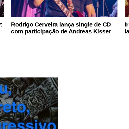
:
Rodrigo Cerveira lança single de CD
I
com participação de Andreas Kisser
l