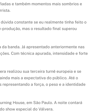
as afiadas e também momentos mais sombrios e
rista.
dúvida constante se eu realmente tinha feito o
é-produção, mas o resultado final superou
ta da banda. Já apresentado anteriormente nas
ações. Com técnica apurada, intensidade e forte
 realizou sua terceira turnê europeia e se
ainda mais a expectativa do público. Até o
 representando a força, o peso e a identidade
 Burning House, em São Paulo. A noite contará
do show especial do Válvera.