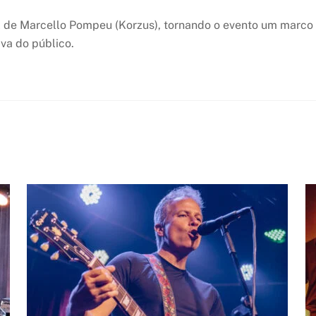
l de Marcello Pompeu (Korzus), tornando o evento um marco 
va do público.