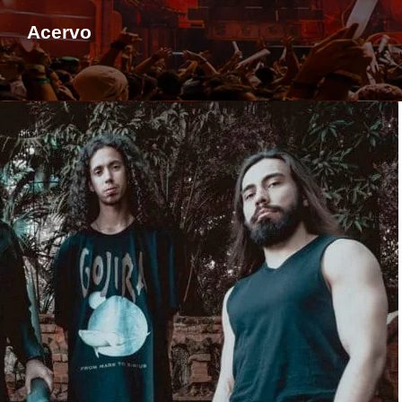
Acervo