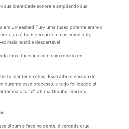
do sua identidade sonora e ampliando sua
ta em Unleashed Fury uma fusão potente entre o
diretas, o álbum percorre temas como luto,
ez mais hostil e descartável.
Cada faixa funciona como um retrato de
tam te manter no chão. Esse álbum nasceu de
m durante esse processo, e tudo foi jogado ali
ntar mais forte”, afirma Glauber Barreto,
es.
sse álbum é faca no dente, é verdade crua.