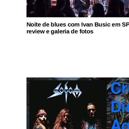
Noite de blues com Ivan Busic em SP
review e galeria de fotos