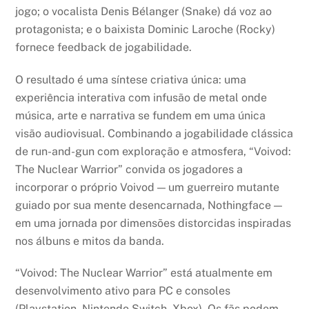
jogo; o vocalista Denis Bélanger (Snake) dá voz ao
protagonista; e o baixista Dominic Laroche (Rocky)
fornece feedback de jogabilidade.
O resultado é uma síntese criativa única: uma
experiência interativa com infusão de metal onde
música, arte e narrativa se fundem em uma única
visão audiovisual. Combinando a jogabilidade clássica
de run-and-gun com exploração e atmosfera, “Voivod:
The Nuclear Warrior” convida os jogadores a
incorporar o próprio Voivod — um guerreiro mutante
guiado por sua mente desencarnada, Nothingface —
em uma jornada por dimensões distorcidas inspiradas
nos álbuns e mitos da banda.
“Voivod: The Nuclear Warrior” está atualmente em
desenvolvimento ativo para PC e consoles
(Playstation, Nintendo Switch, Xbox). Os fãs podem