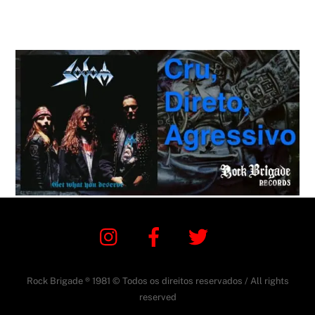
Instagram
Facebook
Twitter
Rock Brigade ® 1981 © Todos os direitos reservados / All rights
reserved