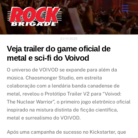
Skip
Men
to
content
21/11/2025
Veja trailer do game oficial de
metal e sci-fi do Voivod
O universo de VOIVOD se expande para além da
música. Chaosmonger Studio, em estreita
colaboração com a lendária banda canadense de
metal, revelou o Protótipo Trailer V2 para “Voivod:
The Nuclear Warrior”, o primeiro jogo eletrônico oficial
inspirado na mistura distinta de ficção científica,
metal e surrealismo do VOIVOD.
Após uma campanha de sucesso no Kickstarter, que