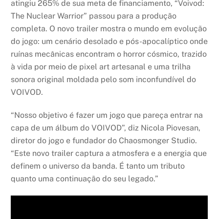
atingiu 265% de sua meta de financiamento, “Voivod:
The Nuclear Warrior” passou para a produção
completa. O novo trailer mostra o mundo em evolução
do jogo: um cenário desolado e pós-apocalíptico onde
ruínas mecânicas encontram o horror cósmico, trazido
à vida por meio de pixel art artesanal e uma trilha
sonora original moldada pelo som inconfundível do
VOIVOD.
“Nosso objetivo é fazer um jogo que pareça entrar na
capa de um álbum do VOIVOD”, diz Nicola Piovesan,
diretor do jogo e fundador do Chaosmonger Studio.
“Este novo trailer captura a atmosfera e a energia que
definem o universo da banda. É tanto um tributo
quanto uma continuação do seu legado.”