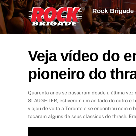
Skip
Rock Brigade
to
content
Veja vídeo do e
pioneiro do th
Quarenta anos se passaram desde a última vez q
SLAUGHTER, estiveram um ao lado do outro e fi
viajou de volta a Toronto e se encontrou com o 
tocaram alguns de seus clássicos do thrash. E