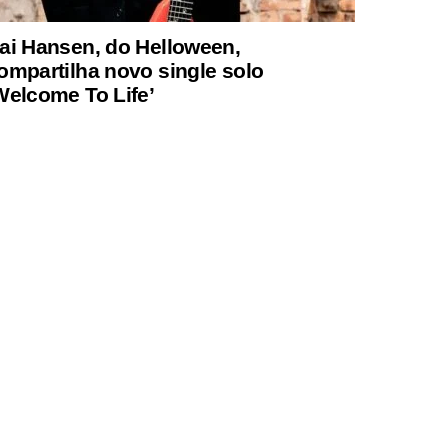
ai Hansen, do Helloween,
ompartilha novo single solo
Welcome To Life’