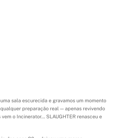
e uma sala escurecida e gravamos um momento
qualquer preparação real — apenas revivendo
pas vem o Incinerator… SLAUGHTER renasceu e