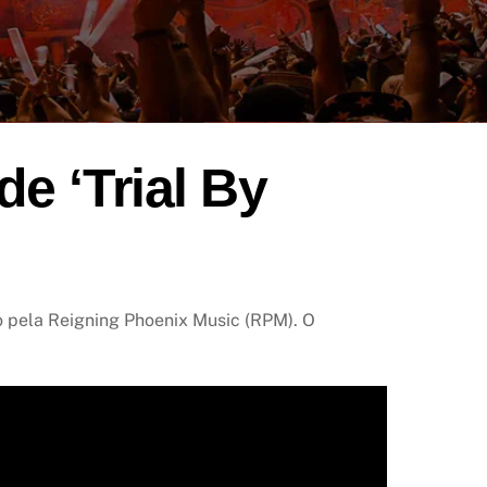
de ‘Trial By
o pela Reigning Phoenix Music (RPM). O