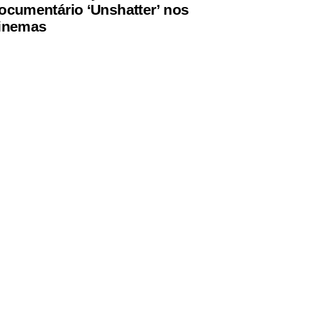
ocumentário ‘Unshatter’ nos
inemas