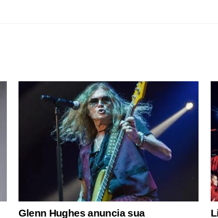
Glenn Hughes anuncia sua
L