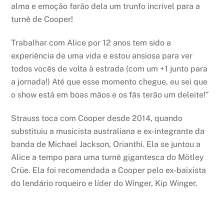
alma e emoção farão dela um trunfo incrível para a
turnê de Cooper!
Trabalhar com Alice por 12 anos tem sido a
experiência de uma vida e estou ansiosa para ver
todos vocês de volta à estrada (com um +1 junto para
a jornada!) Até que esse momento chegue, eu sei que
o show está em boas mãos e os fãs terão um deleite!”
Strauss toca com Cooper desde 2014, quando
substituiu a musicista australiana e ex-integrante da
banda de Michael Jackson, Orianthi. Ela se juntou a
Alice a tempo para uma turnê gigantesca do Mötley
Crüe. Ela foi recomendada a Cooper pelo ex-baixista
do lendário roqueiro e líder do Winger, Kip Winger.