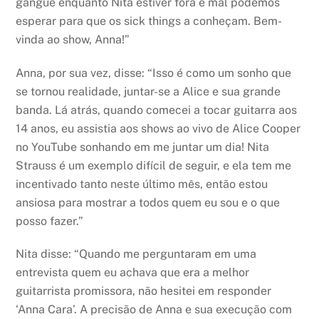
gangue enquanto Nita estiver fora e mal podemos
esperar para que os sick things a conheçam. Bem-
vinda ao show, Anna!”
Anna, por sua vez, disse: “Isso é como um sonho que
se tornou realidade, juntar-se a Alice e sua grande
banda. Lá atrás, quando comecei a tocar guitarra aos
14 anos, eu assistia aos shows ao vivo de Alice Cooper
no YouTube sonhando em me juntar um dia! Nita
Strauss é um exemplo difícil de seguir, e ela tem me
incentivado tanto neste último mês, então estou
ansiosa para mostrar a todos quem eu sou e o que
posso fazer.”
Nita disse: “Quando me perguntaram em uma
entrevista quem eu achava que era a melhor
guitarrista promissora, não hesitei em responder
‘Anna Cara’. A precisão de Anna e sua execução com