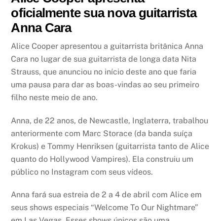
oficialmente sua nova guitarrista
Anna Cara
Alice Cooper apresentou a guitarrista britânica Anna
Cara no lugar de sua guitarrista de longa data Nita
Strauss, que anunciou no início deste ano que faria
uma pausa para dar as boas-vindas ao seu primeiro
filho neste meio de ano.
Anna, de 22 anos, de Newcastle, Inglaterra, trabalhou
anteriormente com Marc Storace (da banda suíça
Krokus) e Tommy Henriksen (guitarrista tanto de Alice
quanto do Hollywood Vampires). Ela construiu um
público no Instagram com seus vídeos.
Anna fará sua estreia de 2 a 4 de abril com Alice em
seus shows especiais “Welcome To Our Nightmare”
em Las Vegas. Esses shows únicos são uma