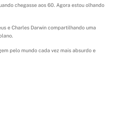
r quando chegasse aos 60. Agora estou olhando
 Deus e Charles Darwin compartilhando uma
plano.
em pelo mundo cada vez mais absurdo e