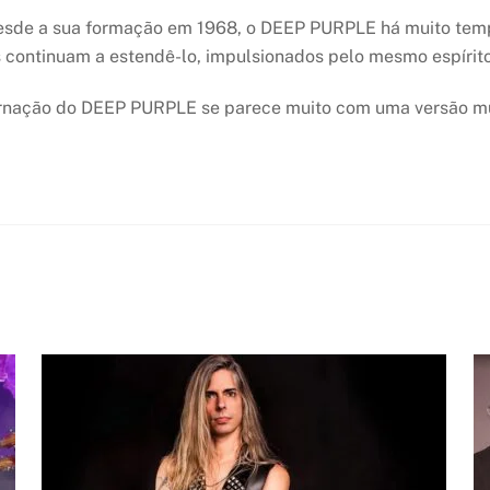
sde a sua formação em 1968, o DEEP PURPLE há muito tempo 
 continuam a estendê-lo, impulsionados pelo mesmo espírito 
arnação do DEEP PURPLE se parece muito com uma versão mu