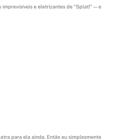
revisíveis e eletrizantes de “Splat!” — e
 letra para ela ainda. Então eu simplesmente