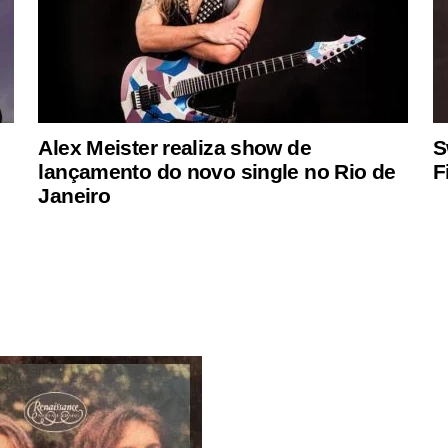
Alex Meister realiza show de
S
lançamento do novo single no Rio de
F
Janeiro