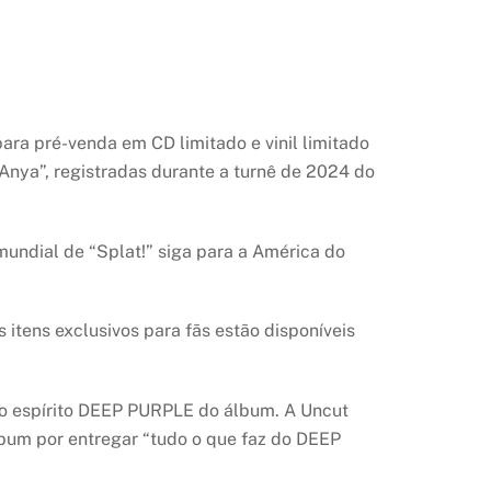
ara pré-venda em CD limitado e vinil limitado
“Anya”, registradas durante a turnê de 2024 do
ndial de “Splat!” siga para a América do
s itens exclusivos para fãs estão disponíveis
o o espírito DEEP PURPLE do álbum. A Uncut
lbum por entregar “tudo o que faz do DEEP