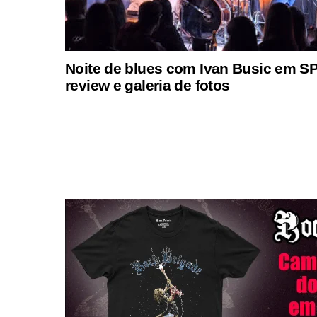
Noite de blues com Ivan Busic em SP
review e galeria de fotos