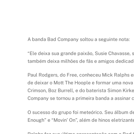
A banda Bad Company soltou a seguinte nota:
“Ele deixa sua grande paixão, Susie Chavasse, 
também deixa milhões de fãs e amigos dedicad
Paul Rodgers, do Free, conheceu Mick Ralphs e
de deixar o Mott The Hoople e formar uma nova
Crimson, Boz Burrell, e do baterista Simon Kir
Company se tornou a primeira banda a assinar 
O sucesso do grupo foi meteórico. Seu álbum d
Enough” e “Movin’ On”, além de hinos eletrizan