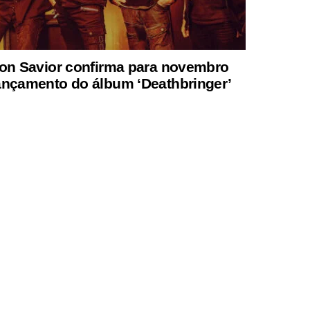
ron Savior confirma para novembro
ançamento do álbum ‘Deathbringer’