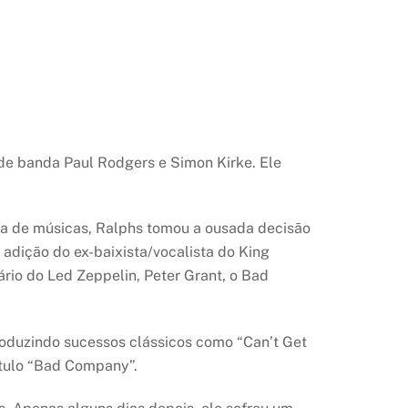
 de banda Paul Rodgers e Simon Kirke. Ele
ua de músicas, Ralphs tomou a ousada decisão
dição do ex-baixista/vocalista do King
rio do Led Zeppelin, Peter Grant, o Bad
roduzindo sucessos clássicos como “Can’t Get
ítulo “Bad Company”.