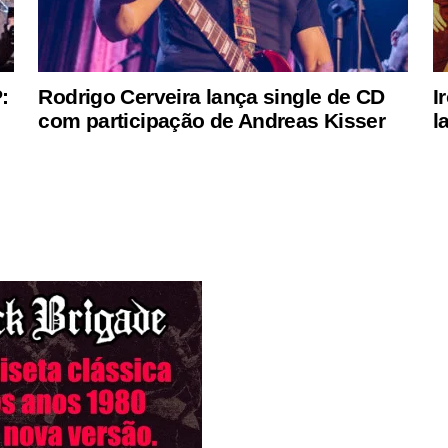
:
Rodrigo Cerveira lança single de CD
I
com participação de Andreas Kisser
l