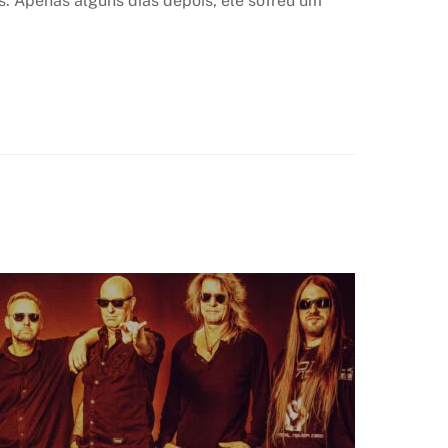
 Apenas alguns dias depois, ele sofreu um