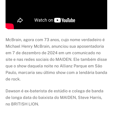
McBrain, agora com 73 anos, cujo nome verdadeiro é
Michael Henry McBrain, anunciou sua aposentadoria
em 7 de dezembro de 2024 em um comunicado no
site e nas redes sociais do MAIDEN. Ele também disse
que o show daquela noite no Allianz Parque em São
Paulo, marcaria seu último show com a lendária banda
de rock.
Dawson é ex-baterista de estúdio e colega de banda
de longa data do baixista do MAIDEN, Steve Harris,
no BRITISH LION.