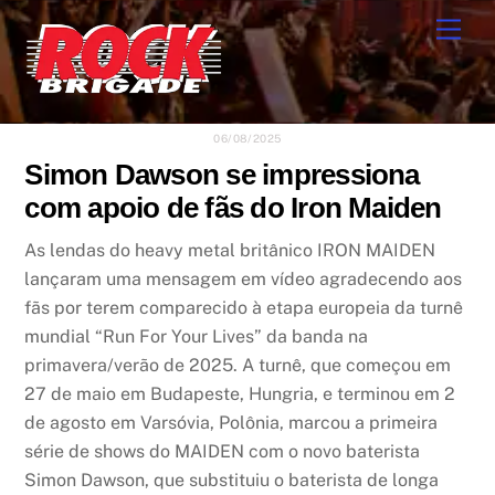
Skip
Men
to
content
06/08/2025
Simon Dawson se impressiona
com apoio de fãs do Iron Maiden
As lendas do heavy metal britânico IRON MAIDEN
lançaram uma mensagem em vídeo agradecendo aos
fãs por terem comparecido à etapa europeia da turnê
mundial “Run For Your Lives” da banda na
primavera/verão de 2025. A turnê, que começou em
27 de maio em Budapeste, Hungria, e terminou em 2
de agosto em Varsóvia, Polônia, marcou a primeira
série de shows do MAIDEN com o novo baterista
Simon Dawson, que substituiu o baterista de longa