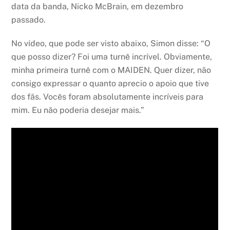
data da banda, Nicko McBrain, em dezembro
passado.
No vídeo, que pode ser visto abaixo, Simon disse: “O
que posso dizer? Foi uma turnê incrível. Obviamente,
minha primeira turnê com o MAIDEN. Quer dizer, não
consigo expressar o quanto aprecio o apoio que tive
dos fãs. Vocês foram absolutamente incríveis para
mim. Eu não poderia desejar mais.”