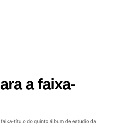
ara a faixa-
a faixa-título do quinto álbum de estúdio da