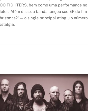
do FOO FIGHTERS, bem como uma performance no
les. Além disso, a banda lançou seu EP de fim
ristmas?” — o single principal atingiu o número
stalgia.