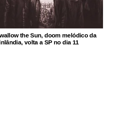
wallow the Sun, doom melódico da
inlândia, volta a SP no dia 11