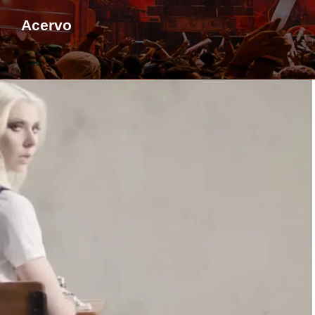
Acervo