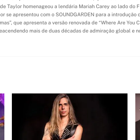
onde Taylor homenageou a lendária Mariah Carey ao lado 
lor se apresentou com o SOUNDGARDEN para a introdução de
mas”, que apresenta a versão renovada de “Where Are You Ch
reacendendo mais de duas décadas de admiração global e no