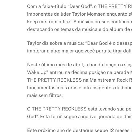
Com a faixa-título “Dear God”, o THE PRETTY 
imponentes da líder Taylor Momsen enquanto ela 
keep me from a fire”. A música cresce continua
destacando os temas da música e do álbum de q
Taylor diz sobre a música: “Dear God é o desesp
implorar a algo maior que você para te tirar da
Neste último mês de abril, a banda lançou o sin
Wake Up” entrou na décima posição na parada Me
THE PRETTY RECKLESS na Mainstream Rock Radio.
lançamentos mais crus e intransigentes da ban
mais sem filtros.
O THE PRETTY RECKLESS está levando sua perfo
God”. Esta turnê segue a incrível jornada de do
Este próximo ano de destaque segue 12 meses