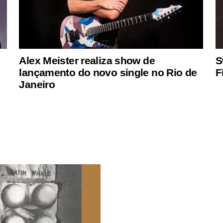
Alex Meister realiza show de
S
lançamento do novo single no Rio de
F
Janeiro