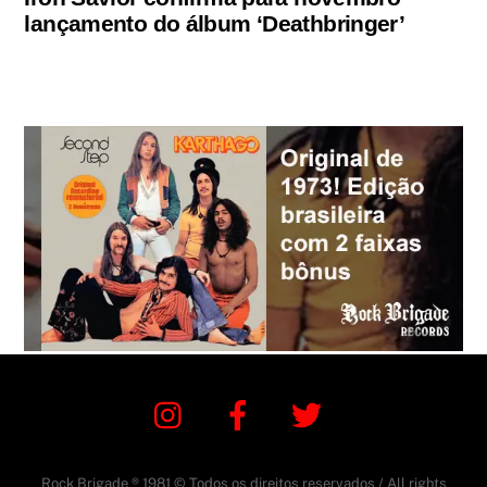
lançamento do álbum ‘Deathbringer’
Instagram
Facebook
Twitter
Rock Brigade ® 1981 © Todos os direitos reservados / All rights