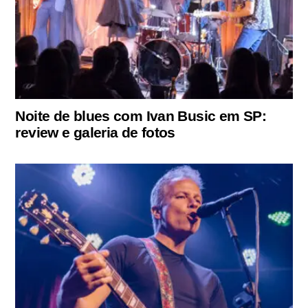
Noite de blues com Ivan Busic em SP:
review e galeria de fotos