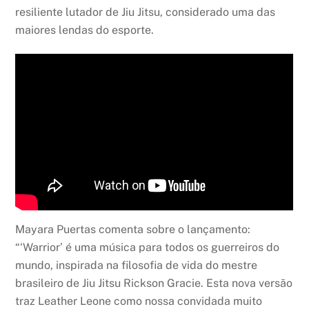
resiliente lutador de Jiu Jitsu, considerado uma das
maiores lendas do esporte.
Mayara Puertas comenta sobre o lançamento:
“‘Warrior’ é uma música para todos os guerreiros do
mundo, inspirada na filosofia de vida do mestre
brasileiro de Jiu Jitsu Rickson Gracie. Esta nova versão
traz Leather Leone como nossa convidada muito