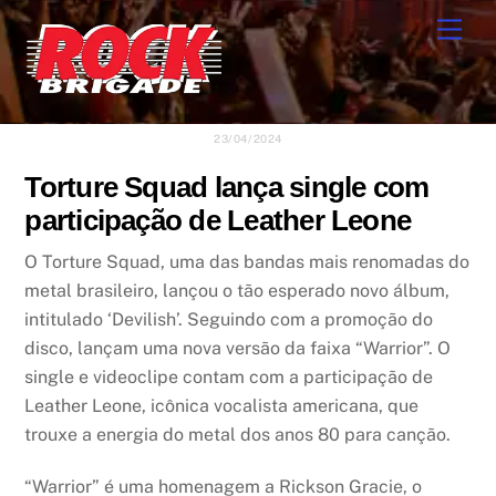
Skip
Men
to
content
23/04/2024
Torture Squad lança single com
participação de Leather Leone
O Torture Squad, uma das bandas mais renomadas do
metal brasileiro, lançou o tão esperado novo álbum,
intitulado ‘Devilish’. Seguindo com a promoção do
disco, lançam uma nova versão da faixa “Warrior”. O
single e videoclipe contam com a participação de
Leather Leone, icônica vocalista americana, que
trouxe a energia do metal dos anos 80 para canção.
“Warrior” é uma homenagem a Rickson Gracie, o